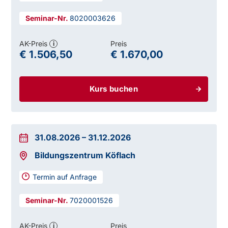
8020003626
AK-Preis
Preis
i
€ 1.506,50
€ 1.670,00
Kurs buchen
31.08.2026
–
31.12.2026
Bildungszentrum Köflach
Termin auf Anfrage
7020001526
AK-Preis
Preis
i