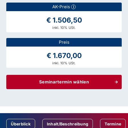
AK-Preis
i
€ 1.506,50
inkl. 10% USt.
Preis
€ 1.670,00
inkl. 10% USt.
Seminartermin wählen
Überblick
Inhalt/Beschreibung
Termine