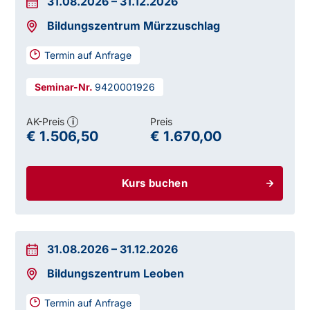
31.08.2026
–
31.12.2026
Bildungszentrum Mürzzuschlag
Termin auf Anfrage
9420001926
AK-Preis
Preis
i
€ 1.506,50
€ 1.670,00
Kurs buchen
31.08.2026
–
31.12.2026
Bildungszentrum Leoben
Termin auf Anfrage