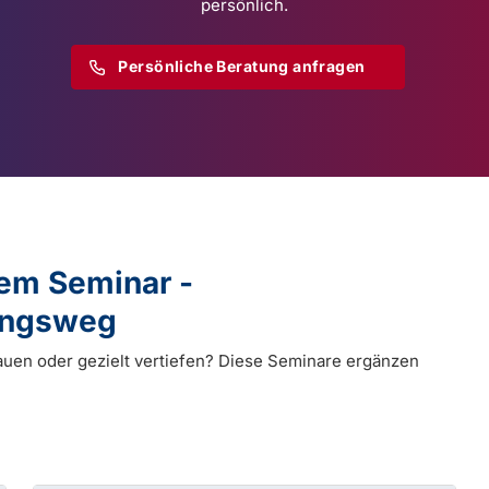
persönlich.
Persönliche Beratung anfragen
dem Seminar -
dungsweg
auen oder gezielt vertiefen? Diese Seminare ergänzen