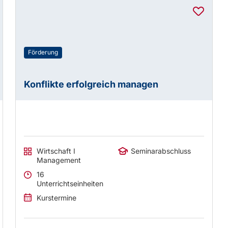
Förderung
Konflikte erfolgreich managen
Wirtschaft I
Seminarabschluss
Management
16
Unterrichtseinheiten
Kurstermine