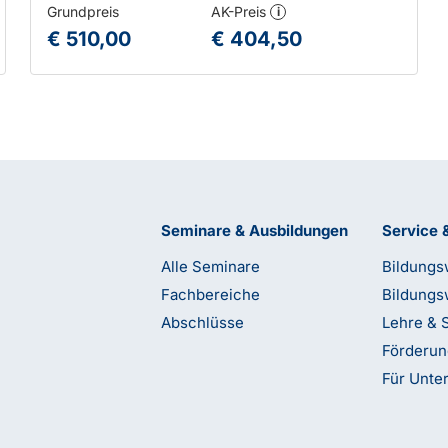
Grundpreis
AK-Preis
i
€ 510,00
€ 404,50
Seminare & Ausbildungen
Service 
Alle Seminare
Bildungs
Fachbereiche
Bildungs
Abschlüsse
Lehre & 
Förderu
Für Unt