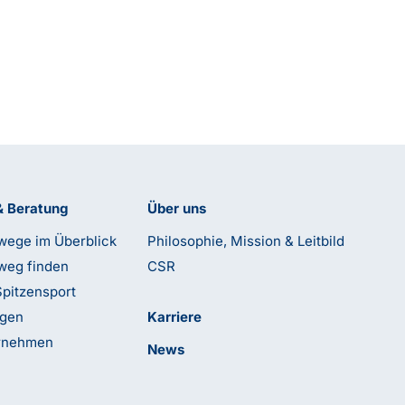
& Beratung
Über uns
wege im Überblick
Philosophie, Mission & Leitbild
weg finden
CSR
Spitzensport
ngen
Karriere
ernehmen
News