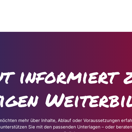
t informiert 
tigen Weiterbi
möchten mehr über Inhalte, Ablauf oder Voraussetzungen erfa
 unterstützen Sie mit den passenden Unterlagen – oder beraten