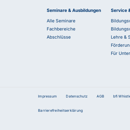
Seminare & Ausbildungen
Service 
Alle Seminare
Bildungs
Fachbereiche
Bildungs
Abschlüsse
Lehre & 
Förderu
Für Unt
Impressum
Datenschutz
AGB
bfi Whist
terstützung?
Barrierefreiheitserklärung
etzt Kontakt mit