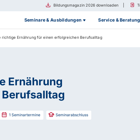
Bildungsmagazin 2026 downloaden
T
Seminare & Ausbildungen
Service & Beratun
richtige Ernährung für einen erfolgreichen Berufsalltag
ge Ernährung
 Berufsalltag
1
Seminartermine
Seminarabschluss