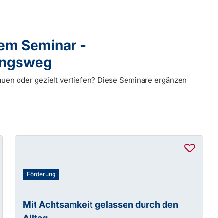
dem Seminar -
dungsweg
auen oder gezielt vertiefen? Diese Seminare ergänzen
Förderung
Mit Achtsamkeit gelassen durch den
Alltag