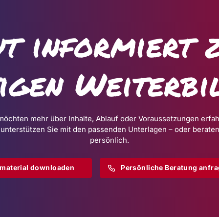
t informiert 
tigen Weiterbi
möchten mehr über Inhalte, Ablauf oder Voraussetzungen erfa
 unterstützen Sie mit den passenden Unterlagen – oder beraten
persönlich.
omaterial downloaden
Persönliche Beratung anfr