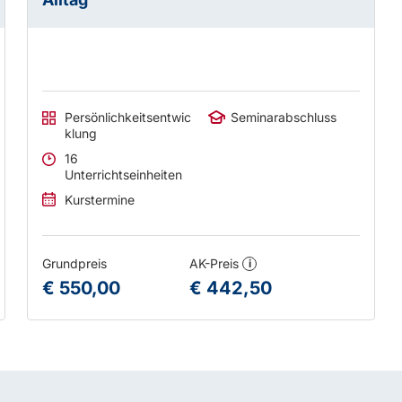
Persönlichkeitsentwic
Seminarabschluss
klung
16
Unterrichtseinheiten
Kurstermine
Grundpreis
AK-Preis
i
€ 550,00
€ 442,50