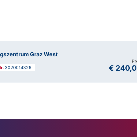
ngszentrum Graz West
Pr
€ 240,
3020014326