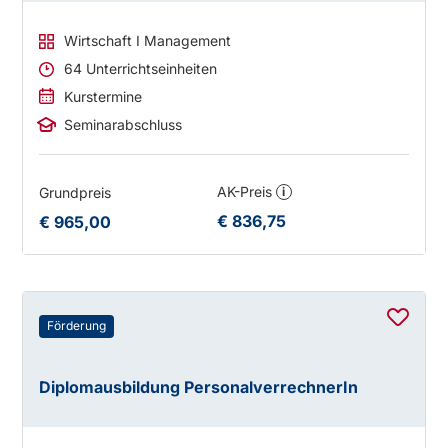
Wirtschaft I Management
64 Unterrichtseinheiten
Kurstermine
Seminarabschluss
AK-Preis
Grundpreis
i
€ 836,75
€ 965,00
Förderung
Diplomausbildung PersonalverrechnerIn