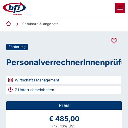
Seminare & Angebote
Förderung
PersonalverrechnerInnenprüfu
Wirtschaft I Management
7
Unterrichtseinheiten
Preis
€ 485,00
inkl. 10% USt.