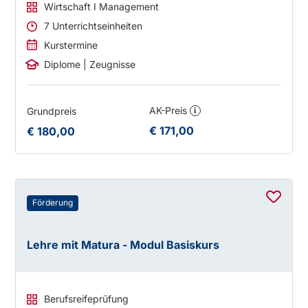
Wirtschaft I Management
7 Unterrichtseinheiten
Kurstermine
Diplome | Zeugnisse
AK-Preis
Grundpreis
i
€ 171,00
€ 180,00
Förderung
Lehre mit Matura - Modul Basiskurs
Berufsreifeprüfung