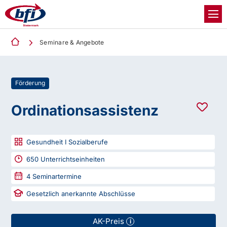
Seminare & Angebote
Förderung
Ordinationsassistenz
Gesundheit I Sozialberufe
650
Unterrichtseinheiten
4
Seminartermine
Gesetzlich anerkannte Abschlüsse
AK-Preis
i