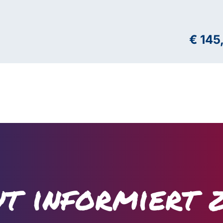
€ 145
t informiert 