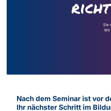
rich
Sie 
Wir
Nach dem Seminar ist vor 
Ihr nächster Schritt im Bil