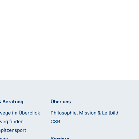
& Beratung
Über uns
wege im Überblick
Philosophie, Mission & Leitbild
weg finden
CSR
Spitzensport
ngen
Karriere