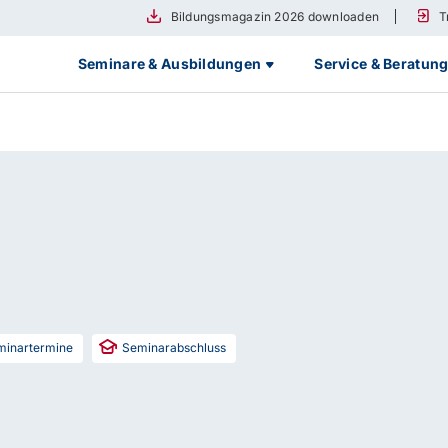
Bildungsmagazin 2026 downloaden
T
Seminare & Ausbildungen
Service & Beratun
inartermine
Seminarabschluss