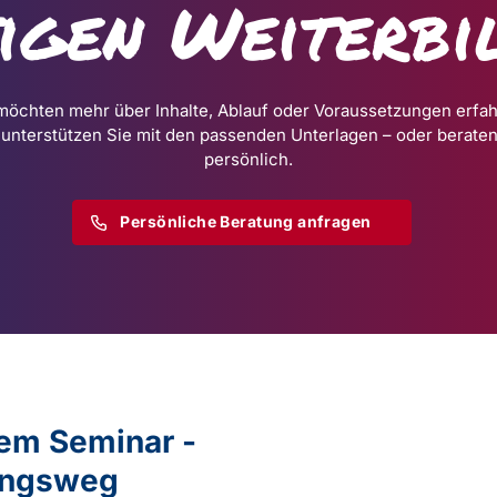
tigen Weiterbi
möchten mehr über Inhalte, Ablauf oder Voraussetzungen erfa
 unterstützen Sie mit den passenden Unterlagen – oder beraten
persönlich.
Persönliche Beratung anfragen
dem Seminar -
dungsweg