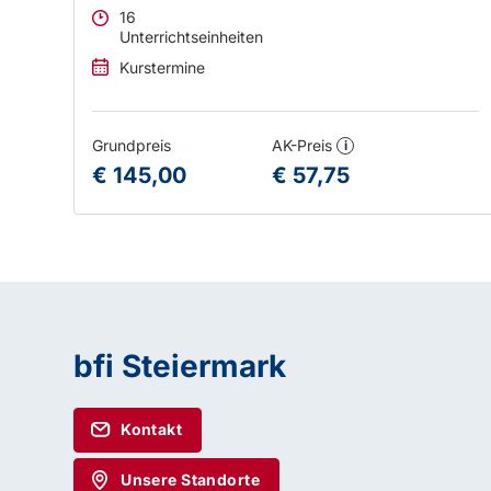
16
Unterrichtseinheiten
Kurstermine
Grundpreis
AK-Preis
i
€ 145,00
€ 57,75
bfi Steiermark
Kontakt
Unsere Standorte