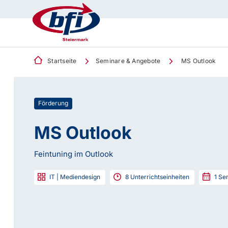
Startseite
Seminare & Angebote
MS Outlook
Förderung
MS Outlook
Feintuning im Outlook
IT | Mediendesign
8
Unterrichtseinheiten
1
Sem