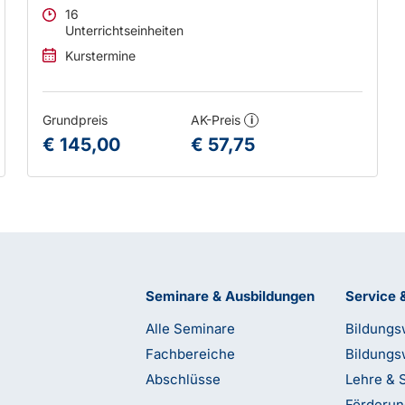
16
Unterrichtseinheiten
Kurstermine
Grundpreis
AK-Preis
i
€ 145,00
€ 57,75
Seminare & Ausbildungen
Service 
Alle Seminare
Bildungs
Fachbereiche
Bildungs
Abschlüsse
Lehre & 
Förderu