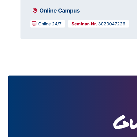
Online Campus
Online 24/7
3020047226
Gu