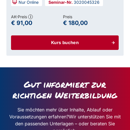
Nur Online
3020045326
AK-Preis
Preis
i
€ 91,00
€ 180,00
Kurs buchen
Gut informiert zur
richtigen Weiterbildung
Sie möchten mehr über Inhalte, Ablauf oder
Voraussetzungen erfahren?
Wir unterstützen Sie mit
den passenden Unterlagen – oder beraten Sie