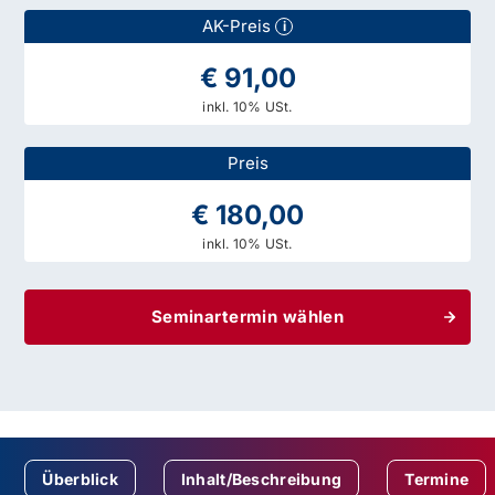
AK-Preis
i
€ 91,00
inkl. 10% USt.
Preis
€ 180,00
inkl. 10% USt.
Seminartermin wählen
Überblick
Inhalt/Beschreibung
Termine