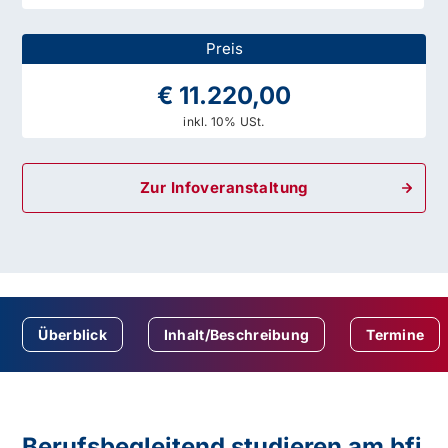
Preis
€ 11.220,00
inkl. 10% USt.
Zur Infoveranstaltung
Überblick
Inhalt/Beschreibung
Termine
Berufsbegleitend studieren am bfi