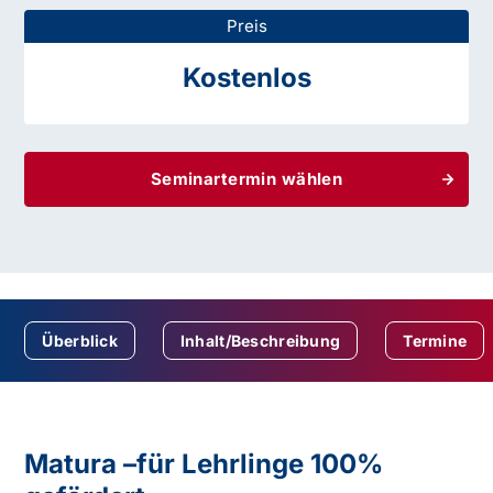
Preis
Kostenlos
Seminartermin wählen
Überblick
Inhalt/Beschreibung
Termine
Matura –für Lehrlinge 100%