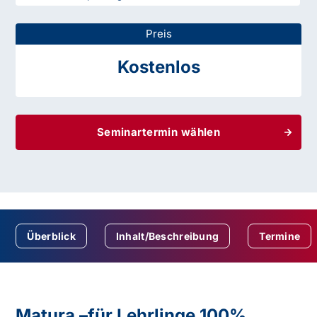
Preis
Kostenlos
Seminartermin wählen
Überblick
Inhalt/Beschreibung
Termine
Matura –für Lehrlinge 100%