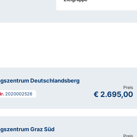
ngszentrum Deutschlandsberg
Preis
€ 2.695,00
2020002526
ngszentrum Graz Süd
Preis