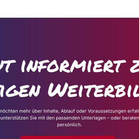
t informiert 
tigen Weiterbi
möchten mehr über Inhalte, Ablauf oder Voraussetzungen erfa
 unterstützen Sie mit den passenden Unterlagen – oder beraten
persönlich.