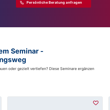
Persönliche Beratung anfragen
dem Seminar -
dungsweg
auen oder gezielt vertiefen? Diese Seminare ergänzen