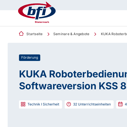
Startseite
Seminare & Angebote
KUKA Roboterbe
Förderung
KUKA Roboterbedienu
Softwareversion KSS 8
Technik I Sicherheit
32
Unterrichtseinheiten