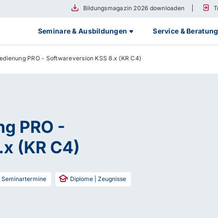
Bildungsmagazin 2026 downloaden
T
Seminare & Ausbildungen
Service & Beratun
dienung PRO - Softwareversion KSS 8.x (KR C4)
ng PRO -
.x (KR C4)
4
Seminartermine
Diplome | Zeugnisse