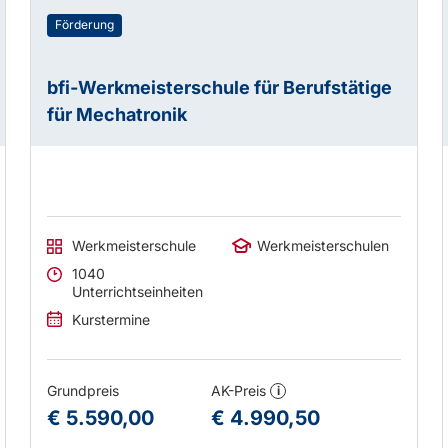
Förderung
bfi-Werkmeisterschule für Berufstätige
für Mechatronik
Werkmeisterschule
Werkmeisterschulen
1040
Unterrichtseinheiten
Kurstermine
Grundpreis
AK-Preis
i
€ 5.590,00
€ 4.990,50