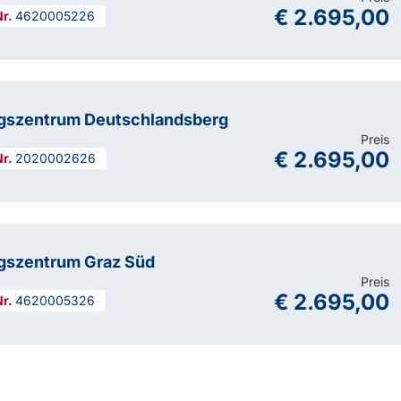
€ 2.695,00
4620005226
ngszentrum Deutschlandsberg
Preis
€ 2.695,00
2020002626
gszentrum Graz Süd
Preis
€ 2.695,00
4620005326