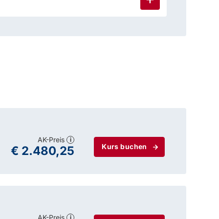
AK-Preis
i
Kurs buchen
€ 2.480,25
AK-Preis
i