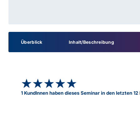
Überblick
Inhalt/Beschreibung
★★★★★
★★★★★
1 KundInnen haben dieses Seminar in den letzten 1