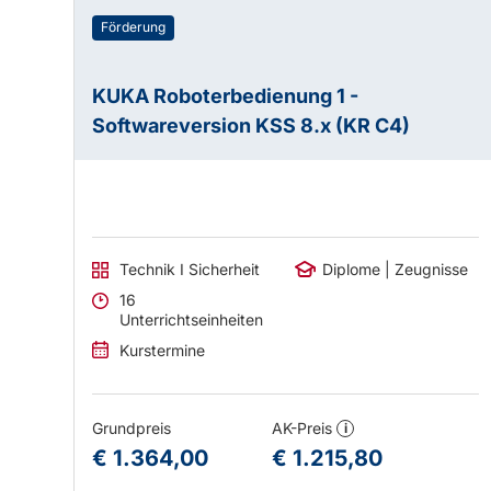
Förderung
KUKA Roboterbedienung 1 -
Softwareversion KSS 8.x (KR C4)
Technik I Sicherheit
Diplome | Zeugnisse
16
Unterrichtseinheiten
Kurstermine
Grundpreis
AK-Preis
i
€ 1.364,00
€ 1.215,80