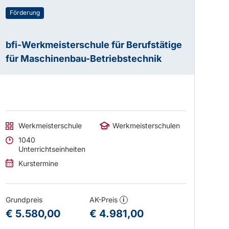
Förderung
bfi-Werkmeisterschule für Berufstätige
für Maschinenbau-Betriebstechnik
Werkmeisterschule
Werkmeisterschulen
1040
Unterrichtseinheiten
Kurstermine
Grundpreis
AK-Preis
i
€ 5.580,00
€ 4.981,00