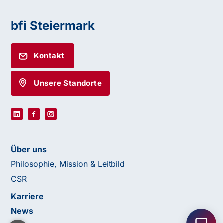
bfi Steiermark
Kontakt
Unsere Standorte
Über uns
Philosophie, Mission & Leitbild
CSR
Haben Sie Fragen oder benötigen Sie
Karriere
Unterstützung?
News
Unser Team ist gerne für Sie da! Nehmen Sie jetzt