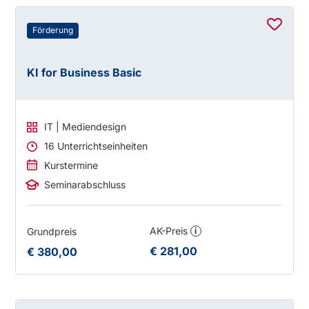
Förderung
KI for Business Basic
IT | Mediendesign
16 Unterrichtseinheiten
Kurstermine
Seminarabschluss
AK-Preis
Grundpreis
i
€ 281,00
€ 380,00