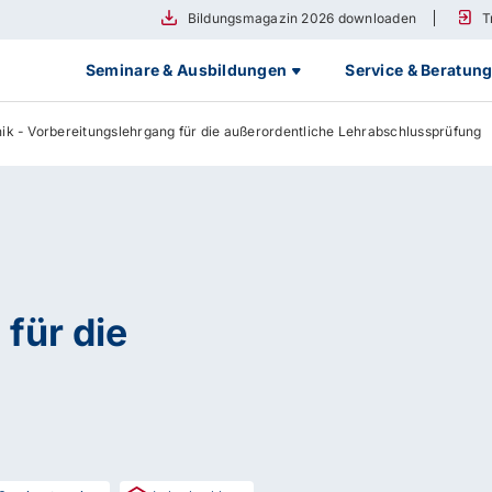
Bildungsmagazin 2026 downloaden
T
Seminare & Ausbildungen
Service & Beratun
k - Vorbereitungslehrgang für die außerordentliche Lehrabschlussprüfung
für die