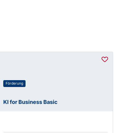
Förderung
KI for Business Basic