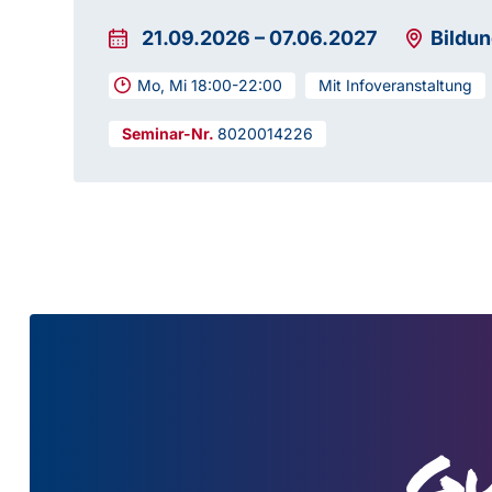
21.09.2026
–
07.06.2027
Bildu
Mo, Mi 18:00-22:00
Mit Infoveranstaltung
8020014226
Gu