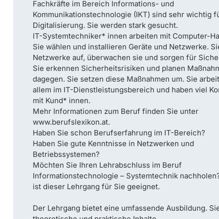
Fachkräfte im Bereich Informations- und
Kommunikationstechnologie (IKT) sind sehr wichtig fü
Digitalisierung. Sie werden stark gesucht.
IT-Systemtechniker* innen arbeiten mit Computer-H
Sie wählen und installieren Geräte und Netzwerke. S
Netzwerke auf, überwachen sie und sorgen für Sicher
Sie erkennen Sicherheitsrisiken und planen Maßnah
dagegen. Sie setzen diese Maßnahmen um. Sie arbei
allem im IT-Dienstleistungsbereich und haben viel Ko
mit Kund* innen.
Mehr Informationen zum Beruf finden Sie unter
www.berufslexikon.at.
Haben Sie schon Berufserfahrung im IT-Bereich?
Haben Sie gute Kenntnisse in Netzwerken und
Betriebssystemen?
Möchten Sie Ihren Lehrabschluss im Beruf
Informationstechnologie – Systemtechnik nachholen
ist dieser Lehrgang für Sie geeignet.
Der Lehrgang bietet eine umfassende Ausbildung. Si
theoretische und praktische Inhalte.