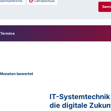
Seminartermine
Lehrabschluss
Semi
Termine
2 Monaten bewertet
IT-Systemtechnik 
die digitale Zukun