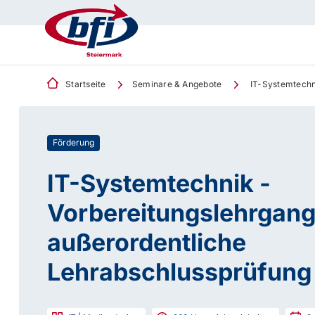
Startseite
Seminare & Angebote
IT-Systemtechni
Förderung
IT-Systemtechnik -
Vorbereitungslehrgang 
außerordentliche
Lehrabschlussprüfung