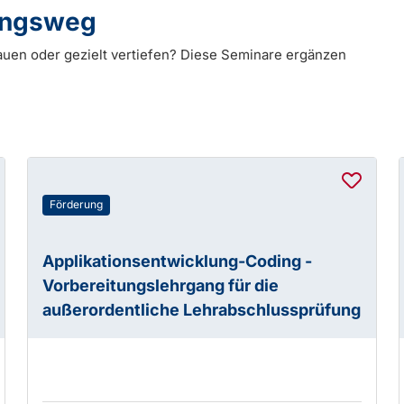
dungsweg
auen oder gezielt vertiefen? Diese Seminare ergänzen
Förderung
Applikationsentwicklung-Coding -
Vorbereitungslehrgang für die
außerordentliche Lehrabschlussprüfung