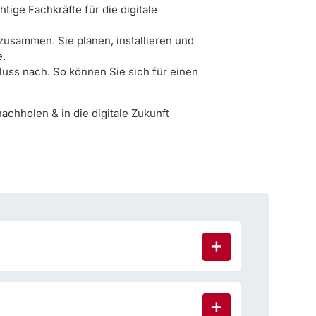
tige Fachkräfte für die digitale
 zusammen. Sie planen, installieren und
e.
luss nach. So können Sie sich für einen
chholen & in die digitale Zukunft