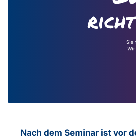
rich
Sie 
Wir
Nach dem Seminar ist vor 