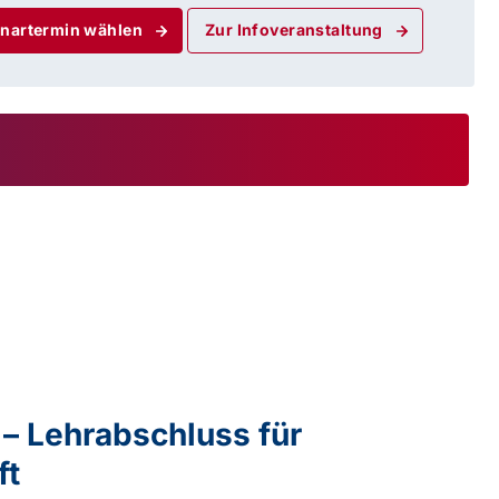
nartermin wählen
Zur Infoveranstaltung
– Lehrabschluss für
ft