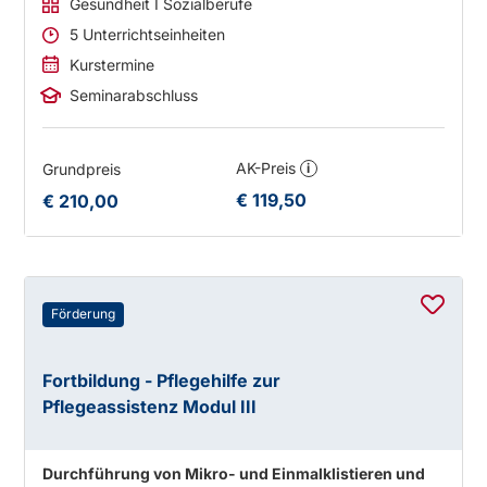
Gesundheit I Sozialberufe
5 Unterrichtseinheiten
Kurstermine
Seminarabschluss
AK-Preis
Grundpreis
i
€ 119,50
€ 210,00
Förderung
Fortbildung - Pflegehilfe zur
Pflegeassistenz Modul III
Durchführung von Mikro- und Einmalklistieren und