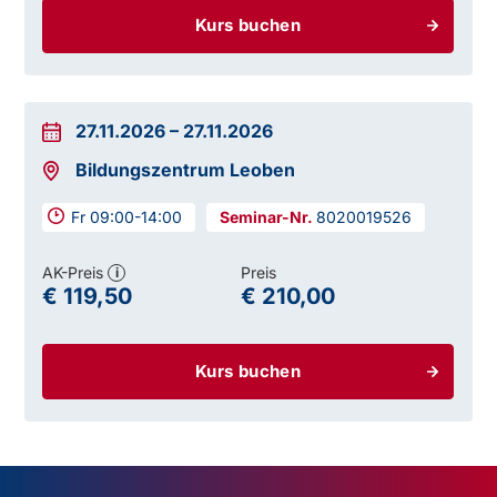
Kurs buchen
27.11.2026
–
27.11.2026
Bildungszentrum Leoben
Fr 09:00-14:00
8020019526
AK-Preis
Preis
i
€ 119,50
€ 210,00
Kurs buchen