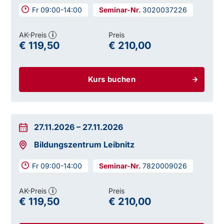
Fr 09:00-14:00
3020037226
AK-Preis
Preis
i
€ 119,50
€ 210,00
Kurs buchen
27.11.2026
–
27.11.2026
Bildungszentrum Leibnitz
Fr 09:00-14:00
7820009026
AK-Preis
Preis
i
€ 119,50
€ 210,00