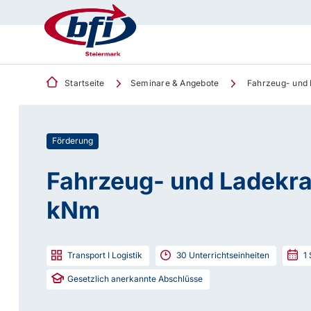
Startseite
Seminare & Angebote
Fahrzeug- und 
Förderung
Fahrzeug- und Ladekra
kNm
Transport I Logistik
30
Unterrichtseinheiten
1
Gesetzlich anerkannte Abschlüsse