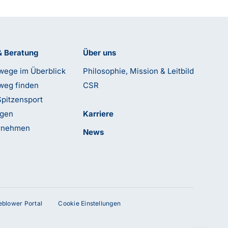
& Beratung
Über uns
wege im Überblick
Philosophie, Mission & Leitbild
weg finden
CSR
Spitzensport
ngen
Karriere
ernehmen
News
leblower Portal
Cookie Einstellungen