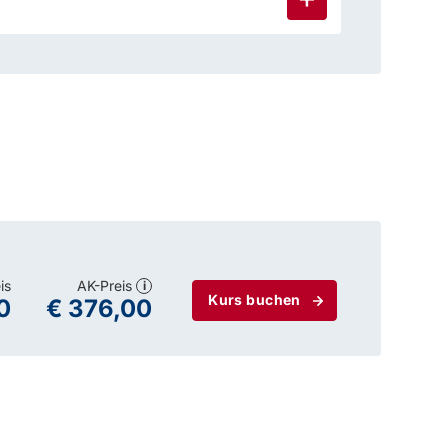
is
AK-Preis
i
Kurs buchen
0
€ 376,00