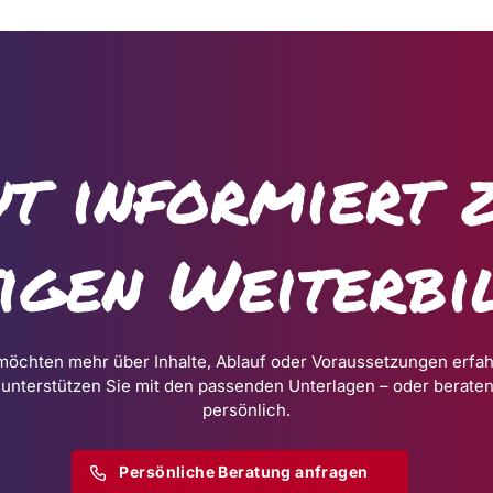
t informiert 
tigen Weiterbi
möchten mehr über Inhalte, Ablauf oder Voraussetzungen erfa
 unterstützen Sie mit den passenden Unterlagen – oder beraten
persönlich.
Persönliche Beratung anfragen