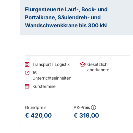
Flurgesteuerte Lauf-, Bock- und
Portalkrane, Säulendreh- und
Wandschwenkkrane bis 300 kN
Transport I Logistik
Gesetzlich
anerkannte
16
Abschlüsse
Unterrichtseinheiten
Kurstermine
Grundpreis
AK-Preis
i
€ 420,00
€ 319,00