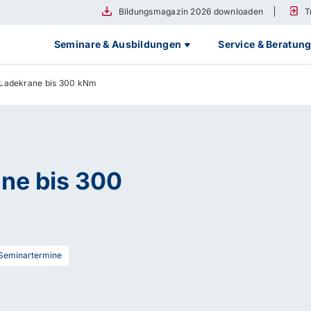
Bildungsmagazin 2026 downloaden
T
Seminare & Ausbildungen
Service & Beratun
Ladekrane bis 300 kNm
ne bis 300
Seminartermine