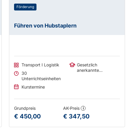
Förderung
Führen von Hubstaplern
Transport I Logistik
Gesetzlich
anerkannte
30
Abschlüsse
Unterrichtseinheiten
Kurstermine
Grundpreis
AK-Preis
i
€ 450,00
€ 347,50