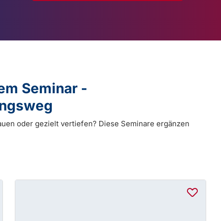
dem Seminar -
dungsweg
auen oder gezielt vertiefen? Diese Seminare ergänzen