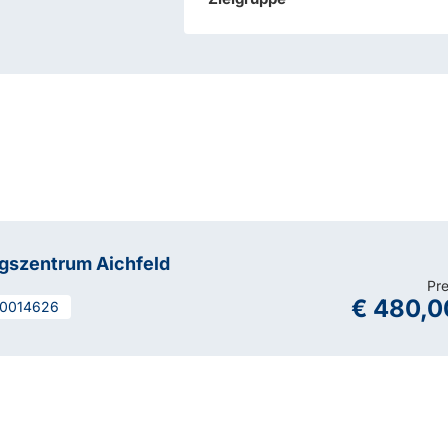
gszentrum Aichfeld
Pre
€ 480,0
0014626