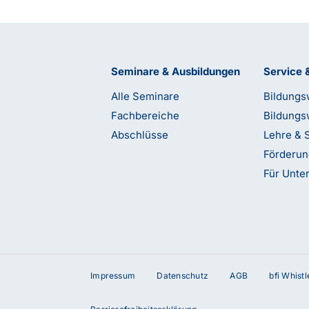
Seminare & Ausbildungen
Service 
Alle Seminare
Bildungs
Fachbereiche
Bildungs
Abschlüsse
Lehre & 
Förderu
Für Unt
Impressum
Datenschutz
AGB
bfi Whist
terstützung?