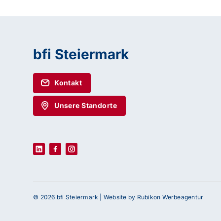
bfi Steiermark
Kontakt
Unsere Standorte
© 2026 bfi Steiermark |
Website by Rubikon Werbeagentur
Haben Sie Fragen oder benötigen Sie Un