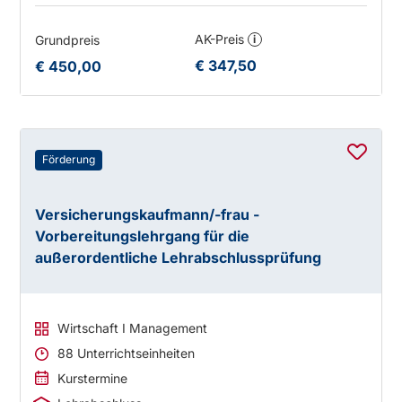
AK-Preis
Grundpreis
i
€ 347,50
€ 450,00
Förderung
Versicherungskaufmann/-frau -
Vorbereitungslehrgang für die
außerordentliche Lehrabschlussprüfung
Wirtschaft I Management
88 Unterrichtseinheiten
Kurstermine