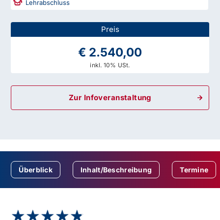
Lehrabschluss
Preis
€ 2.540,00
inkl. 10% USt.
Zur Infoveranstaltung
Überblick
Inhalt/Beschreibung
Termine
★★★★★
★★★★★