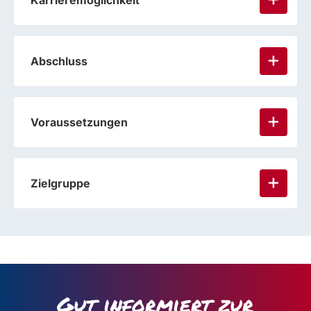
Karrieremöglichkeit
Abschluss
Voraussetzungen
Zielgruppe
Gut informiert zur