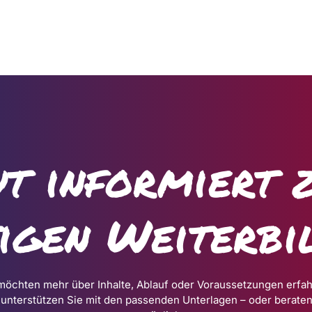
t informiert 
tigen Weiterbi
möchten mehr über Inhalte, Ablauf oder Voraussetzungen erfa
 unterstützen Sie mit den passenden Unterlagen – oder beraten