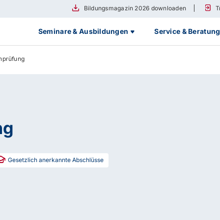
Bildungsmagazin 2026 downloaden
T
Seminare & Ausbildungen
Service & Beratun
nprüfung
ng
Gesetzlich anerkannte Abschlüsse