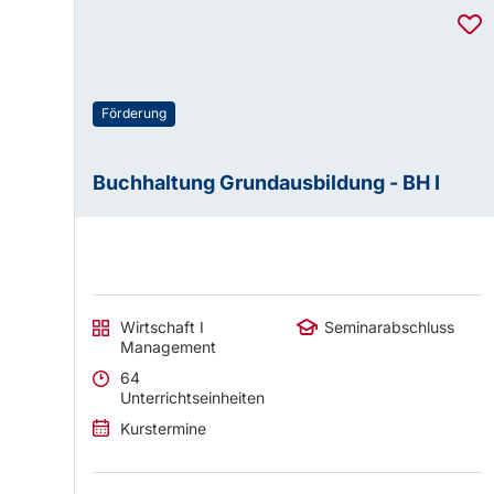
Förderung
Buchhaltung Grundausbildung - BH I
Wirtschaft I
Seminarabschluss
Management
64
Unterrichtseinheiten
Kurstermine