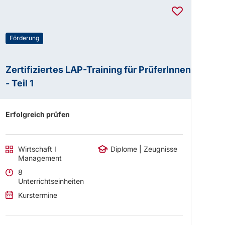
Förderung
Zertifiziertes LAP-Training für PrüferInnen
- Teil 1
Erfolgreich prüfen
Wirtschaft I
Diplome | Zeugnisse
Management
8
Unterrichtseinheiten
Kurstermine