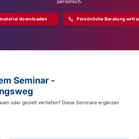
persönlich.
omaterial downloaden
Persönliche Beratung anfr
dem Seminar -
dungsweg
auen oder gezielt vertiefen? Diese Seminare ergänzen