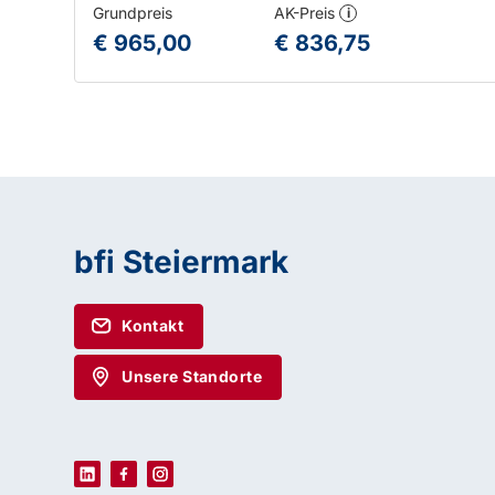
Grundpreis
AK-Preis
i
€ 965,00
€ 836,75
bfi Steiermark
Kontakt
Unsere Standorte