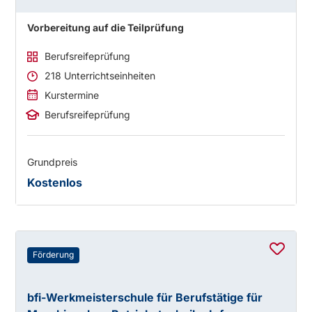
Vorbereitung auf die Teilprüfung
Berufsreifeprüfung
218 Unterrichtseinheiten
Kurstermine
Berufsreifeprüfung
Grundpreis
Kostenlos
Förderung
bfi-Werkmeisterschule für Berufstätige für