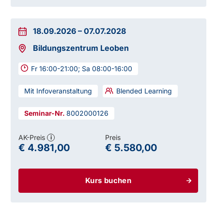
Ein positiver Abschluss berechtigt:
18.09.2026
–
07.07.2028
Bildungszentrum Leoben
Fr 16:00-21:00; Sa 08:00-16:00
Mit Infoveranstaltung
Blended Learning
8002000126
Die Ausbildung beinhaltet auch:
AK-Preis
Preis
i
€ 4.981,00
€ 5.580,00
Kurs buchen