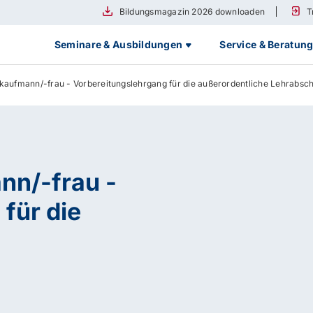
Bildungsmagazin 2026 downloaden
T
Seminare & Ausbildungen
Service & Beratun
kkaufmann/-frau - Vorbereitungslehrgang für die außerordentliche Lehrabsc
nn/-frau -
für die