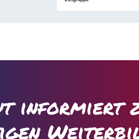
t informiert 
tigen Weiterbi