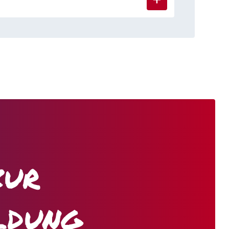
zur
ldung