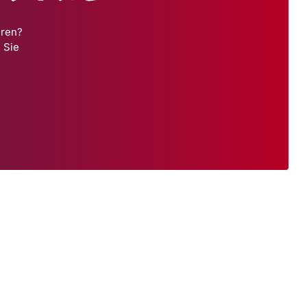
hren?
 Sie