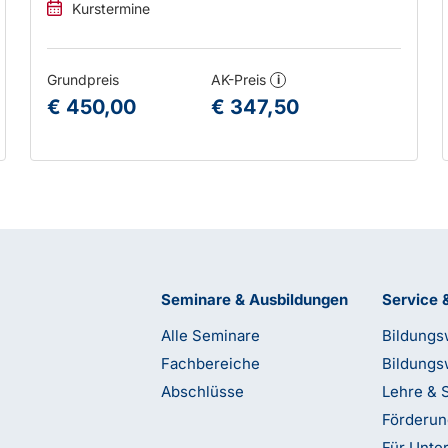
Kurstermine
Grundpreis
AK-Preis
i
€ 450,00
€ 347,50
Seminare & Ausbildungen
Service 
Alle Seminare
Bildungs
Fachbereiche
Bildungs
Abschlüsse
Lehre & 
Förderu
Für Unt