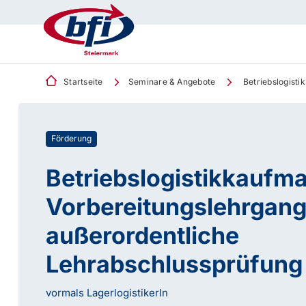
Startseite
Seminare & Angebote
Betriebslogisti
Förderung
Betriebslogistikkaufma
Vorbereitungslehrgang 
außerordentliche
Lehrabschlussprüfung
vormals LagerlogistikerIn