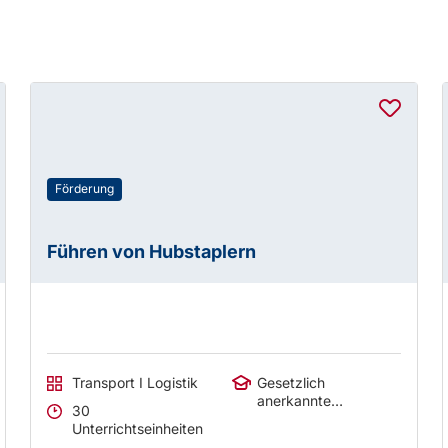
Förderung
Führen von Hubstaplern
Transport I Logistik
Gesetzlich
anerkannte
30
Abschlüsse
Unterrichtseinheiten