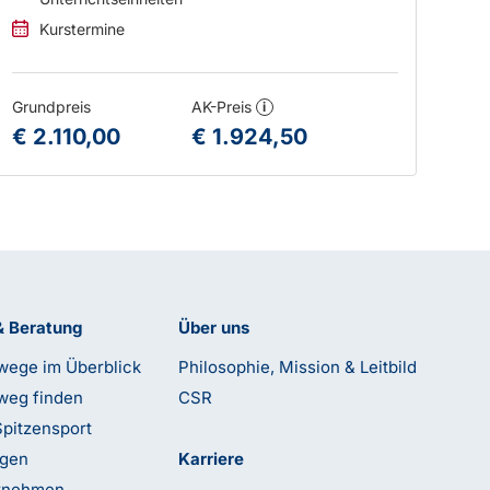
Kurstermine
Grundpreis
AK-Preis
i
€ 2.110,00
€ 1.924,50
& Beratung
Über uns
wege im Überblick
Philosophie, Mission & Leitbild
weg finden
CSR
Spitzensport
ngen
Karriere
ernehmen