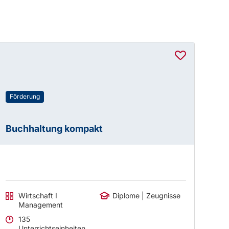
Förderung
Buchhaltung kompakt
Wirtschaft I
Diplome | Zeugnisse
Management
135
Unterrichtseinheiten