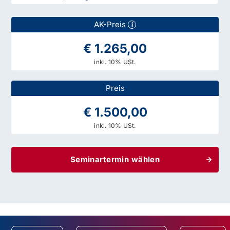
AK-Preis
i
€ 1.265,00
inkl. 10% USt.
Preis
€ 1.500,00
inkl. 10% USt.
Seminartermin wählen