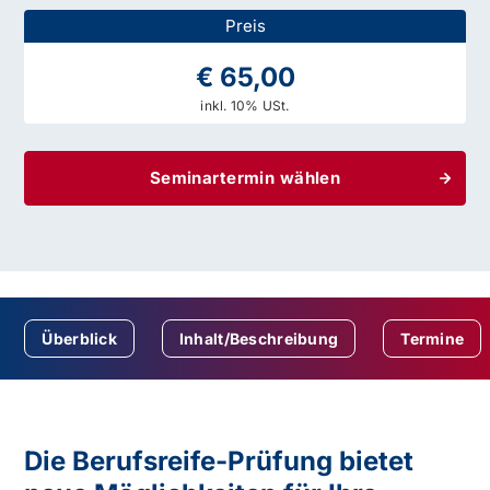
Preis
€ 65,00
inkl. 10% USt.
Seminartermin wählen
Überblick
Inhalt/Beschreibung
Termine
Die Berufsreife-Prüfung bietet