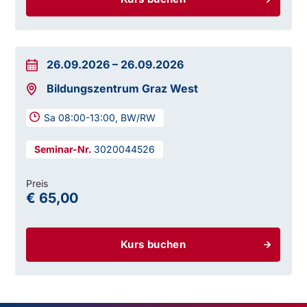
26.09.2026
–
26.09.2026
Bildungszentrum Graz West
Sa 08:00-13:00, BW/RW
3020044526
Preis
€ 65,00
Kurs buchen