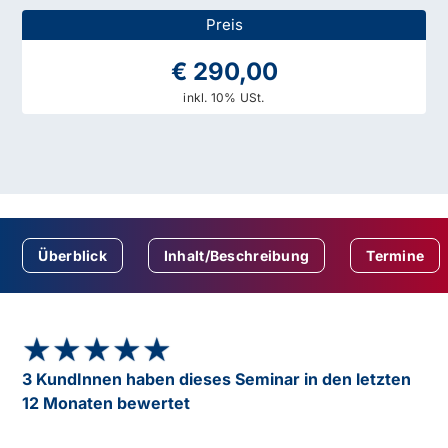
Preis
€ 290,00
inkl. 10% USt.
Überblick
Inhalt/Beschreibung
Termine
★★★★★
★★★★★
3 KundInnen haben dieses Seminar in den letzten
12 Monaten bewertet