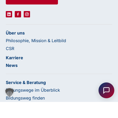
Über uns
Philosophie, Mission & Leitbild
CSR
Karriere
News
Haben Sie Fragen oder benötigen Sie
Unterstützung?
Service & Beratung
Unser Team ist gerne für Sie da! Nehmen Sie jetzt
Bildungswege im Überblick
Kontakt mit uns auf – wir freuen uns auf Ihre Anfrage.
Bildungsweg finden
Lehre & Spitzensport
Förderungen