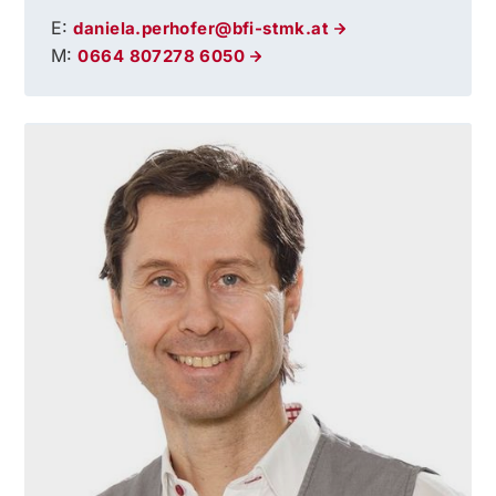
E:
daniela.perhofer@bfi-stmk.at
M:
0664 807278 6050