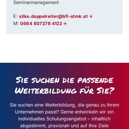
Seminarmanagement
E:
silke.doppelreiter@bfi-stmk.at
M:
0664 807278 4122
Sie suchen die passende
Weiterbildung für Sie?
Sie suchen eine Weiterbildung, die genau zu Ihrem
Unternehmen passt? Gerne entwickeln wir ein
individuelles Schulungsangebot – inhaltlich
abgestimmt, praxisnah und auf Ihre Ziele