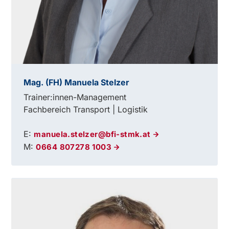
Mag. (FH) Manuela Stelzer
Trainer:innen-Management
Fachbereich Transport | Logistik
E:
manuela.stelzer@bfi-stmk.at
M:
0664 807278 1003