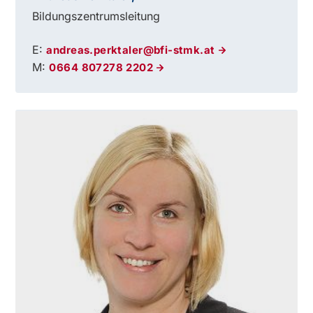
Bildungszentrumsleitung
E:
andreas.perktaler@bfi-stmk.at
M:
0664 807278 2202