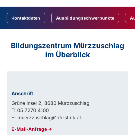
Kontaktdaten
Ausbildungsschwerpunkte
Au
Bildungszentrum Mürzzuschlag
im Überblick
Anschrift
Grüne Insel 2, 8680 Mürzzuschlag
T: 05 7270 4100
E: muerzzuschlag@bfi-stmk.at
E-Mail-Anfrage