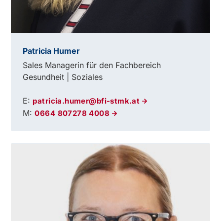
Patricia Humer
Sales Managerin für den Fachbereich
Gesundheit | Soziales
E:
patricia.humer@bfi-stmk.at
M:
0664 807278 4008