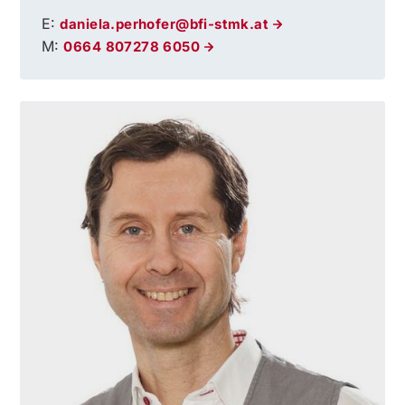
E:
daniela.perhofer@bfi-stmk.at
M:
0664 807278 6050