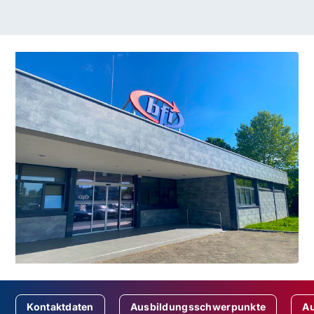
Kontaktdaten
Ausbildungsschwerpunkte
Au