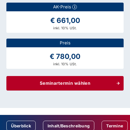
AK-Preis
i
€ 661,00
inkl. 10% USt.
Preis
€ 780,00
inkl. 10% USt.
Seminartermin wählen
Überblick
Inhalt/Beschreibung
Termine