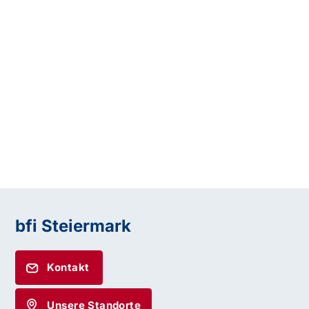
bfi Steiermark
Kontakt
Unsere Standorte