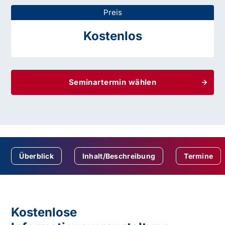
Preis
Kostenlos
Seminartermin wählen
Überblick
Inhalt/Beschreibung
Termine
Kostenlose