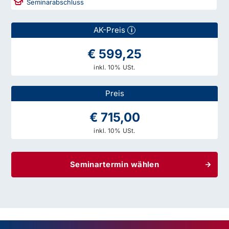
Seminarabschluss
AK-Preis
i
€ 599,25
inkl. 10% USt.
Preis
€ 715,00
inkl. 10% USt.
Seminartermin wählen