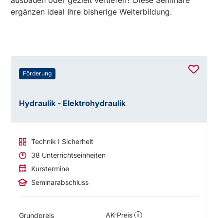
ausbauen oder gezielt vertiefen? Diese Seminare
ergänzen ideal Ihre bisherige Weiterbildung.
Förderung
Hydraulik - Elektrohydraulik
Technik I Sicherheit
38 Unterrichtseinheiten
Kurstermine
Seminarabschluss
AK-Preis
Grundpreis
i