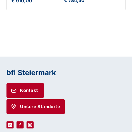
€ 784,50
€ 910,00
bfi Steiermark
Kontakt
Unsere Standorte