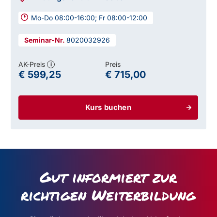
Mo-Do 08:00-16:00; Fr 08:00-12:00
8020032926
AK-Preis
Preis
i
€ 599,25
€ 715,00
Kurs buchen
Gut informiert zur
richtigen Weiterbildung