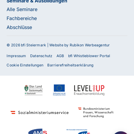
Seminare & Ausbildungen
Alle Seminare
Fachbereiche
Abschlüsse
© 2026 bfi Steiermark |
Website by Rubikon Werbeagentur
Impressum
Datenschutz
AGB
bfi Whistleblower Portal
Cookie Einstellungen
Barrierefreiheitserklärung
Haben Sie Fragen oder benötigen Sie
Unterstützung?