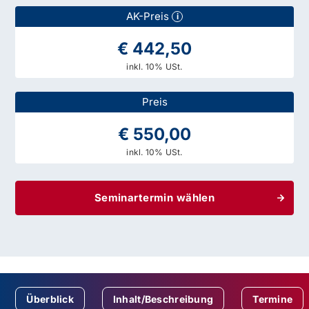
AK-Preis
i
€ 442,50
inkl. 10% USt.
Preis
€ 550,00
inkl. 10% USt.
Seminartermin wählen
Überblick
Inhalt/Beschreibung
Termine