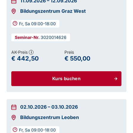
11.09.2026
–
12.09.2026
Bildungszentrum Graz West
Fr, Sa 09:00-18:00
3020014626
AK-Preis
Preis
i
€ 442,50
€ 550,00
Kurs buchen
02.10.2026
–
03.10.2026
Bildungszentrum Leoben
Fr, Sa 09:00-18:00