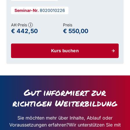
8020010226
AK-Preis
Preis
i
€ 442,50
€ 550,00
Kurs buchen
Gut informiert zur
richtigen Weiterbildung
Sie möchten mehr über Inhalte, Ablauf oder
Voraussetzungen erfahren?
Wir unterstützen Sie mit