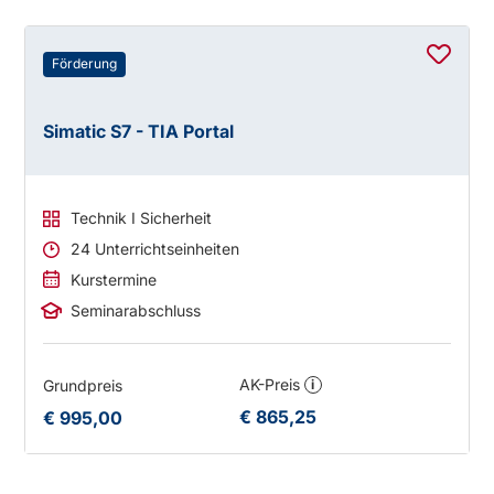
Förderung
Simatic S7 - TIA Portal
Technik I Sicherheit
24 Unterrichtseinheiten
Kurstermine
Seminarabschluss
AK-Preis
Grundpreis
i
€ 865,25
€ 995,00