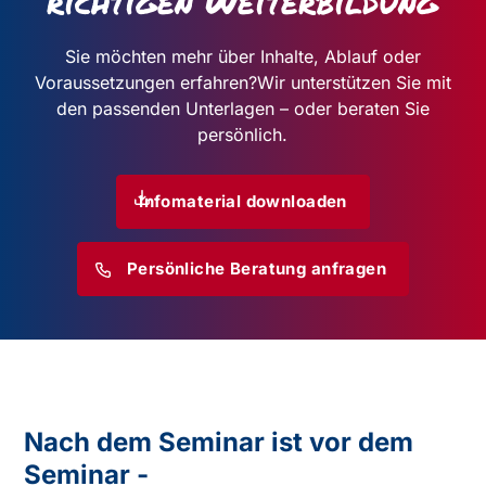
richtigen Weiterbildung
Sie möchten mehr über Inhalte, Ablauf oder
Voraussetzungen erfahren?
Wir unterstützen Sie mit
den passenden Unterlagen – oder beraten Sie
persönlich.
Infomaterial downloaden
Persönliche Beratung anfragen
Nach dem Seminar ist vor dem
Seminar -