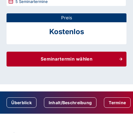
5
Seminartermine
Preis
Kostenlos
Seminartermin wählen
Überblick
Inhalt/Beschreibung
Termine