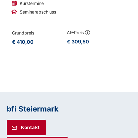
Kurstermine
Seminarabschluss
AK-Preis
Grundpreis
i
€ 309,50
€ 410,00
bfi Steiermark
Kontakt