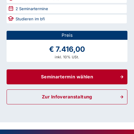
2
Seminartermine
Studieren im bfi
Preis
€ 7.416,00
inkl. 10% USt.
Seminartermin wählen
Zur Infoveranstaltung