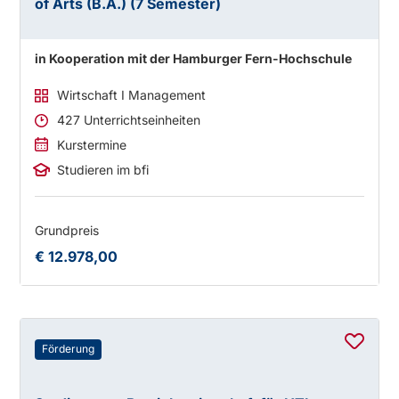
of Arts (B.A.) (7 Semester)
in Kooperation mit der Hamburger Fern-Hochschule
Wirtschaft I Management
427 Unterrichtseinheiten
Kurstermine
Studieren im bfi
Grundpreis
€ 12.978,00
Förderung