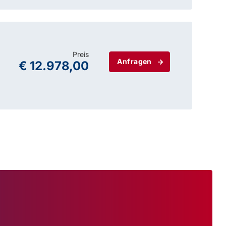
Preis
Anfragen
€ 12.978,00