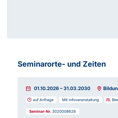
Seminarorte- und Zeiten
01.10.2026
–
31.03.2030
Bildu
auf Anfrage
Mit Infoveranstaltung
Ble
3020008626