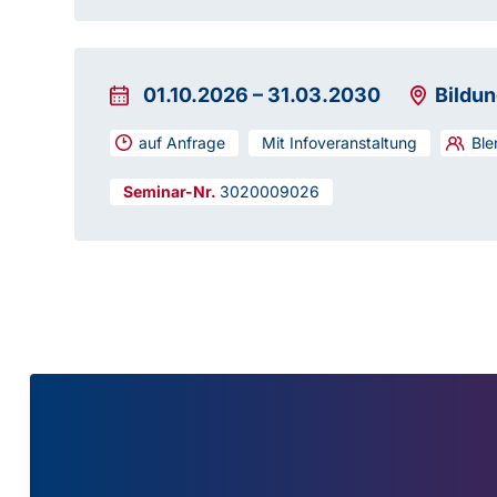
01.10.2026
–
31.03.2030
Bildu
auf Anfrage
Mit Infoveranstaltung
Ble
3020009026