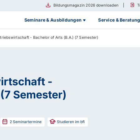
Bildungsmagazin 2026 downloaden
T
Seminare & Ausbildungen
Service & Beratun
iebswirtschaft - Bachelor of Arts (B.A.) (7 Semester)
rtschaft -
 (7 Semester)
2
Seminartermine
Studieren im bfi