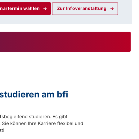
nartermin wählen
Zur Infoveranstaltung
studieren am bfi
sbegleitend studieren. Es gibt
Sie können Ihre Karriere flexibel und
zt!