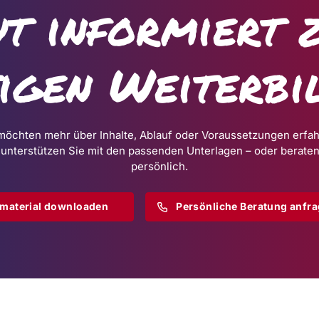
t informiert 
tigen Weiterbi
möchten mehr über Inhalte, Ablauf oder Voraussetzungen erfa
 unterstützen Sie mit den passenden Unterlagen – oder beraten
persönlich.
omaterial downloaden
Persönliche Beratung anfr