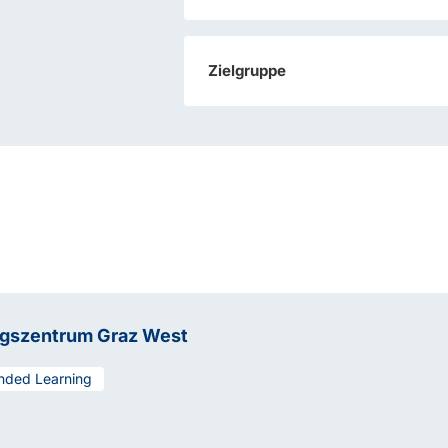
Zielgruppe
ngszentrum Graz West
nded Learning