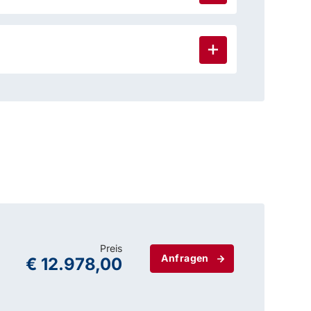
Preis
Anfragen
€ 12.978,00