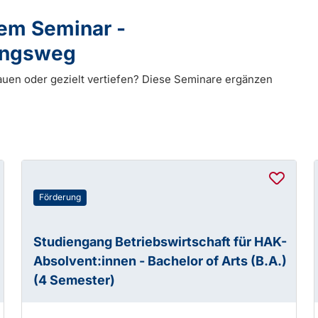
dem Seminar -
dungsweg
auen oder gezielt vertiefen? Diese Seminare ergänzen
Förderung
Studiengang Betriebswirtschaft für HAK-
Absolvent:innen - Bachelor of Arts (B.A.)
(4 Semester)