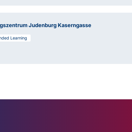
ngszentrum Judenburg Kaserngasse
nded Learning