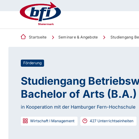
Startseite
Seminare & Angebote
Studiengang Betr
Förderung
Studiengang Betriebswi
Bachelor of Arts (B.A.)
in Kooperation mit der Hamburger Fern-Hochschule
Wirtschaft I Management
427
Unterrichtseinheiten