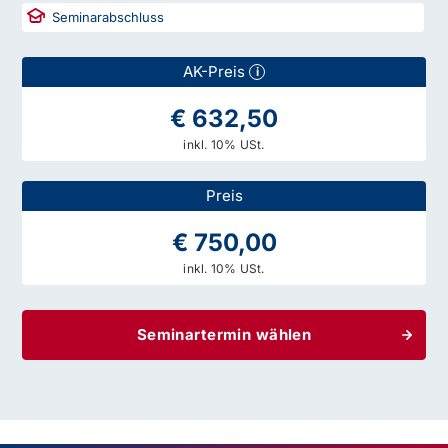
Seminarabschluss
AK-Preis
i
€ 632,50
inkl. 10% USt.
Preis
€ 750,00
inkl. 10% USt.
Seminartermin wählen