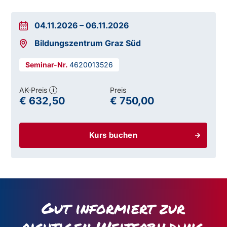
04.11.2026
–
06.11.2026
Bildungszentrum Graz Süd
4620013526
AK-Preis
Preis
i
€ 632,50
€ 750,00
Kurs buchen
Gut informiert zur
richtigen Weiterbildung