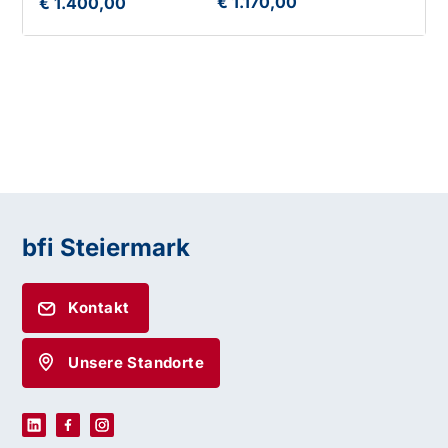
€ 1.170,00
€ 1.400,00
bfi Steiermark
Kontakt
Unsere Standorte