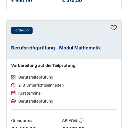
€ 575,50
€ 690,00
Förderung
Berufsreifeprüfung - Modul Mathematik
Vorbereitung auf die Teilprüfung
Berufsreifeprüfung
218 Unterrichtseinheiten
Kurstermine
Berufsreifeprüfung
AK-Preis
Grundpreis
i