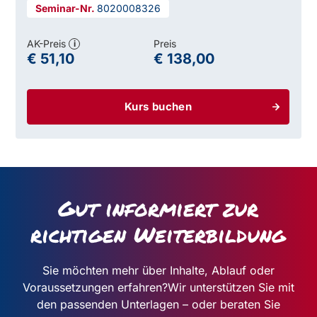
8020008326
AK-Preis
Preis
i
€ 51,10
€ 138,00
Kurs buchen
Gut informiert zur
richtigen Weiterbildung
Sie möchten mehr über Inhalte, Ablauf oder
Voraussetzungen erfahren?
Wir unterstützen Sie mit
den passenden Unterlagen – oder beraten Sie