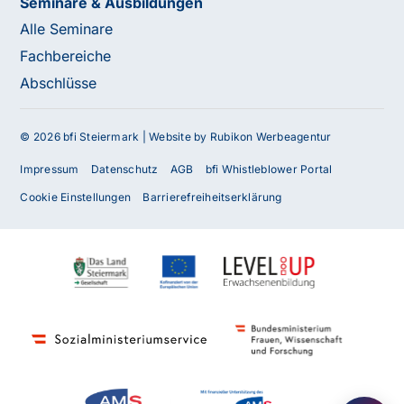
Seminare & Ausbildungen
Alle Seminare
Fachbereiche
Abschlüsse
© 2026 bfi Steiermark |
Website by Rubikon Werbeagentur
Impressum
Datenschutz
AGB
bfi Whistleblower Portal
Cookie Einstellungen
Barrierefreiheitserklärung
Haben Sie Fragen oder benötigen Sie
Unterstützung?