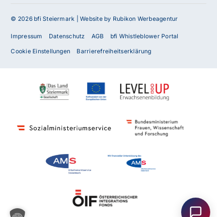
© 2026 bfi Steiermark |
Website by Rubikon Werbeagentur
Impressum
Datenschutz
AGB
bfi Whistleblower Portal
Cookie Einstellungen
Barrierefreiheitserklärung
Haben Sie Fragen oder benötigen Sie
Unterstützung?
Unser Team ist gerne für Sie da! Nehmen Sie jetzt