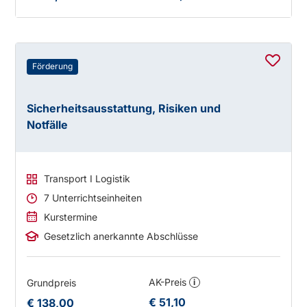
Förderung
Sicherheitsausstattung, Risiken und
Notfälle
Transport I Logistik
7 Unterrichtseinheiten
Kurstermine
Gesetzlich anerkannte Abschlüsse
AK-Preis
Grundpreis
i
€ 51,10
€ 138,00