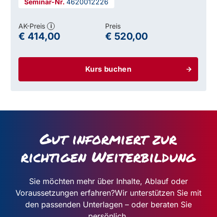
4620012226
AK-Preis
Preis
i
€ 414,00
€ 520,00
Kurs buchen
Gut informiert zur
richtigen Weiterbildung
Sie möchten mehr über Inhalte, Ablauf oder
Voraussetzungen erfahren?
Wir unterstützen Sie mit
den passenden Unterlagen – oder beraten Sie
persönlich.