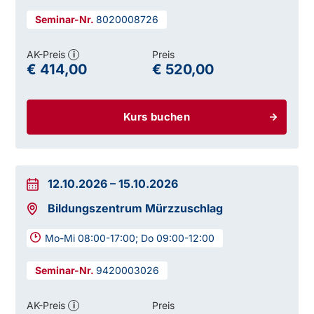
8020008726
AK-Preis
Preis
i
€ 414,00
€ 520,00
Kurs buchen
12.10.2026
–
15.10.2026
Bildungszentrum Mürzzuschlag
Mo-Mi 08:00-17:00; Do 09:00-12:00
9420003026
AK-Preis
Preis
i