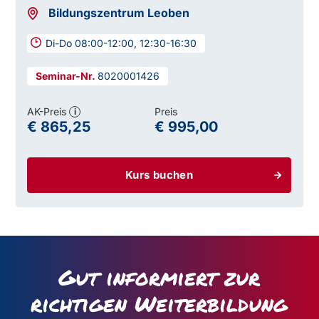
Bildungszentrum Leoben
Di-Do 08:00-12:00, 12:30-16:30
8020001426
AK-Preis
Preis
i
€ 865,25
€ 995,00
Kurs buchen
Gut informiert zur
richtigen Weiterbildung