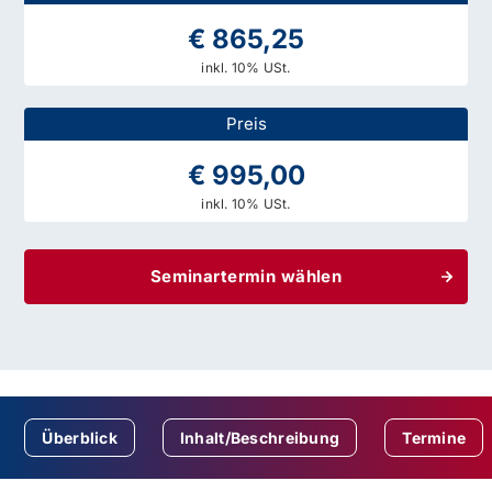
€ 865,25
inkl. 10% USt.
Preis
€ 995,00
inkl. 10% USt.
Seminartermin wählen
Überblick
Inhalt/Beschreibung
Termine