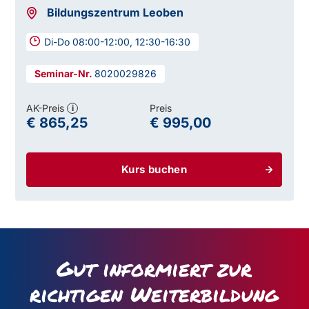
Bildungszentrum Leoben
Di-Do 08:00-12:00, 12:30-16:30
8020029826
AK-Preis
Preis
i
€ 865,25
€ 995,00
Kurs buchen
Gut informiert zur
richtigen Weiterbildung