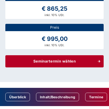
€ 865,25
inkl. 10% USt.
Preis
€ 995,00
inkl. 10% USt.
Seminartermin wählen
Überblick
Inhalt/Beschreibung
Termine