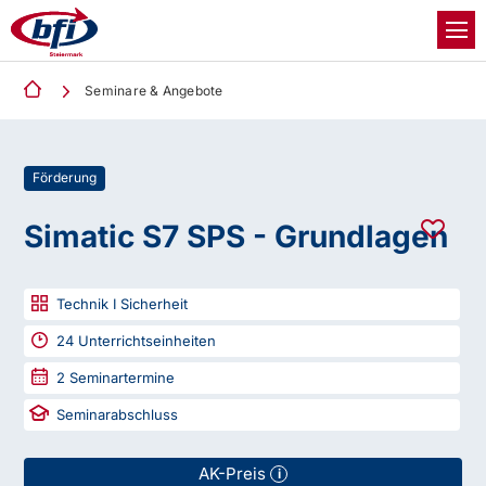
Seminare & Angebote
Förderung
Simatic S7 SPS - Grundlagen
Technik I Sicherheit
24
Unterrichtseinheiten
2
Seminartermine
Seminarabschluss
AK-Preis
i