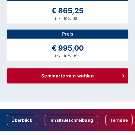
€ 865,25
inkl. 10% USt.
Preis
€ 995,00
inkl. 10% USt.
Seminartermin wählen
Überblick
Inhalt/Beschreibung
Termine