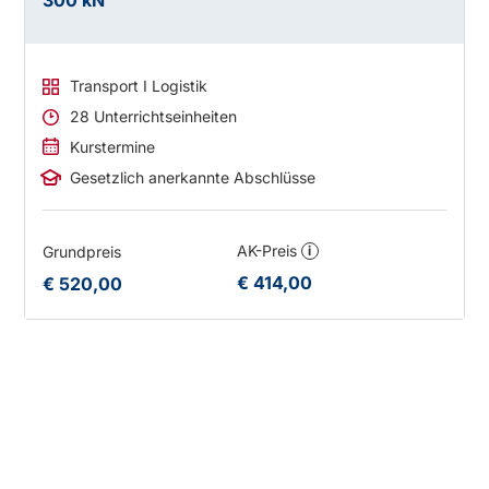
300 kN
Transport I Logistik
28 Unterrichtseinheiten
Kurstermine
Gesetzlich anerkannte Abschlüsse
AK-Preis
Grundpreis
i
€ 414,00
€ 520,00