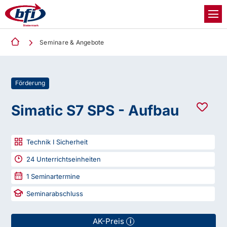
Seminare & Angebote
Förderung
Simatic S7 SPS - Aufbau
Technik I Sicherheit
24
Unterrichtseinheiten
1
Seminartermine
Seminarabschluss
AK-Preis
i