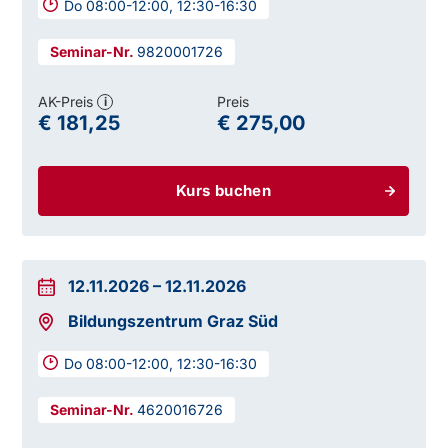
Do 08:00-12:00, 12:30-16:30
9820001726
AK-Preis
Preis
i
€ 181,25
€ 275,00
Kurs buchen
12.11.2026
–
12.11.2026
Bildungszentrum Graz Süd
Do 08:00-12:00, 12:30-16:30
4620016726