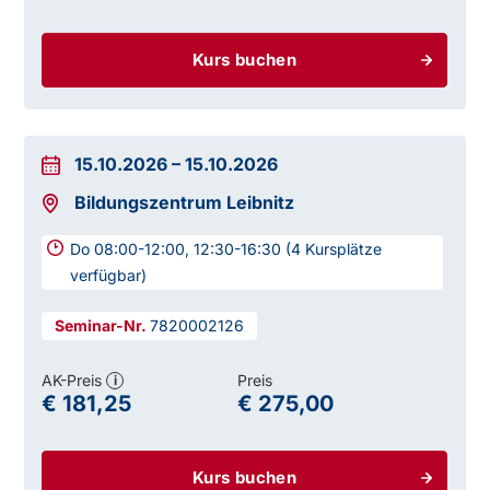
Kurs buchen
15.10.2026
–
15.10.2026
Bildungszentrum Leibnitz
Do 08:00-12:00, 12:30-16:30 (4 Kursplätze
verfügbar)
7820002126
AK-Preis
Preis
i
€ 181,25
€ 275,00
Kurs buchen