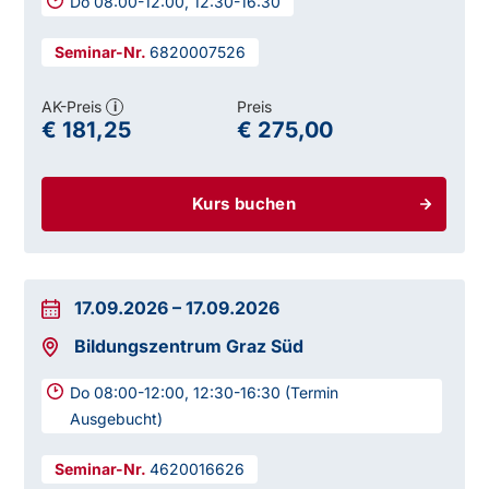
Do 08:00-12:00, 12:30-16:30
6820007526
AK-Preis
Preis
i
€ 181,25
€ 275,00
Kurs buchen
17.09.2026
–
17.09.2026
Bildungszentrum Graz Süd
Do 08:00-12:00, 12:30-16:30 (Termin
Ausgebucht)
4620016626