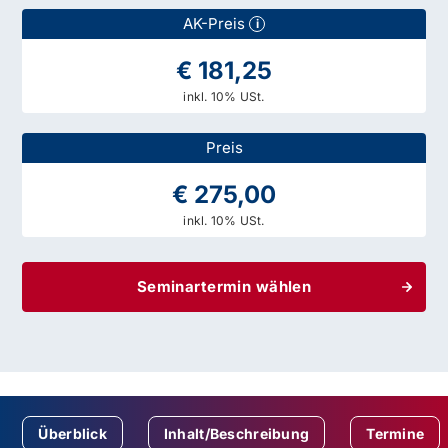
AK-Preis
i
€ 181,25
inkl. 10% USt.
Preis
€ 275,00
inkl. 10% USt.
Seminartermin wählen
Überblick
Inhalt/Beschreibung
Termine