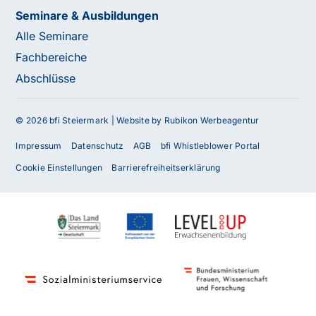
Seminare & Ausbildungen
Alle Seminare
Fachbereiche
Abschlüsse
© 2026 bfi Steiermark |
Website by Rubikon Werbeagentur
Impressum
Datenschutz
AGB
bfi Whistleblower Portal
Cookie Einstellungen
Barrierefreiheitserklärung
Haben Sie Fragen oder benötigen Sie