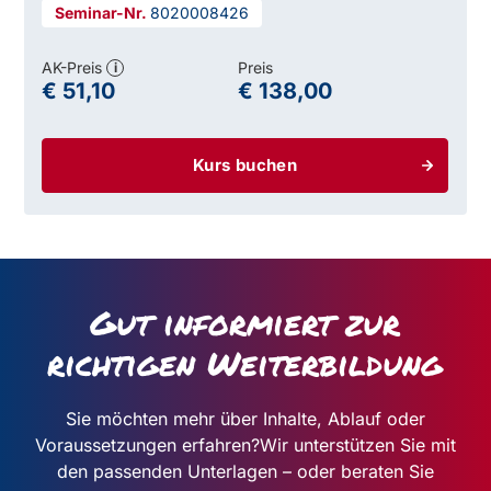
8020008426
AK-Preis
Preis
i
€ 51,10
€ 138,00
Kurs buchen
Gut informiert zur
richtigen Weiterbildung
Sie möchten mehr über Inhalte, Ablauf oder
Voraussetzungen erfahren?
Wir unterstützen Sie mit
den passenden Unterlagen – oder beraten Sie