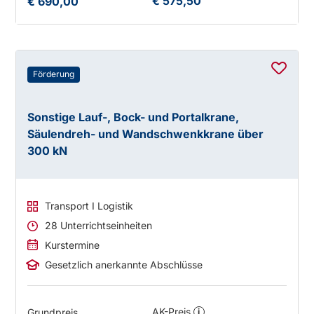
€ 575,50
€ 690,00
Förderung
Sonstige Lauf-, Bock- und Portalkrane,
Säulendreh- und Wandschwenkkrane über
300 kN
Transport I Logistik
28 Unterrichtseinheiten
Kurstermine
Gesetzlich anerkannte Abschlüsse
AK-Preis
Grundpreis
i