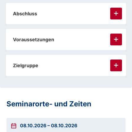
Abschluss
Voraussetzungen
Zielgruppe
verpflichtenden Kenntnisbereich Sicherhe
und Gesundheitsschutz am Arbeitsplatz
Seminarorte- und Zeiten
08.10.2026
–
08.10.2026