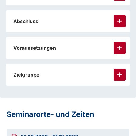
Abschluss
Voraussetzungen
Zielgruppe
Seminarorte- und Zeiten