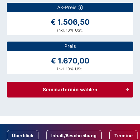
AK-Preis
i
€ 1.506,50
inkl. 10% USt.
Preis
€ 1.670,00
inkl. 10% USt.
Seminartermin wählen
Überblick
Inhalt/Beschreibung
Termine