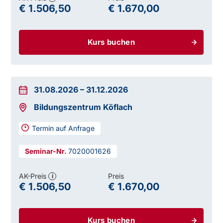
€ 1.506,50
€ 1.670,00
Kurs buchen
31.08.2026
–
31.12.2026
Bildungszentrum Köflach
Termin auf Anfrage
7020001626
AK-Preis
Preis
i
€ 1.506,50
€ 1.670,00
Kurs buchen