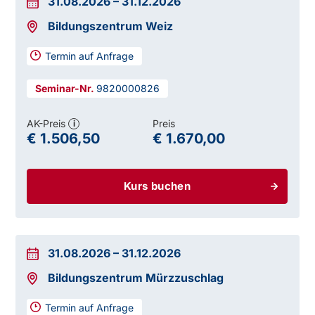
31.08.2026
–
31.12.2026
Bildungszentrum Weiz
Termin auf Anfrage
9820000826
AK-Preis
Preis
i
€ 1.506,50
€ 1.670,00
Kurs buchen
31.08.2026
–
31.12.2026
Bildungszentrum Mürzzuschlag
Termin auf Anfrage