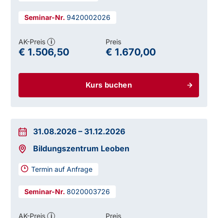
9420002026
AK-Preis
Preis
i
€ 1.506,50
€ 1.670,00
Kurs buchen
31.08.2026
–
31.12.2026
Bildungszentrum Leoben
Termin auf Anfrage
8020003726
AK-Preis
Preis
i