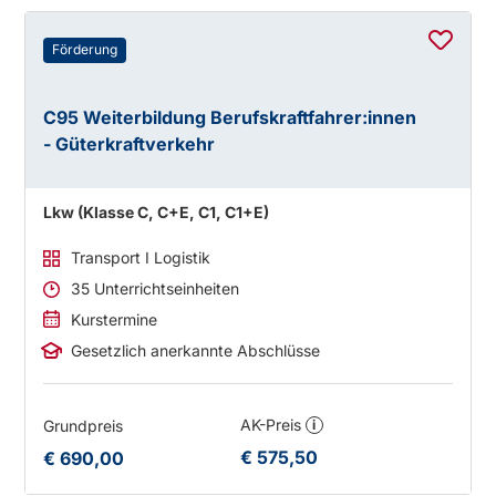
Förderung
C95 Weiterbildung Berufskraftfahrer:innen
- Güterkraftverkehr
Lkw (Klasse C, C+E, C1, C1+E)
Transport I Logistik
35 Unterrichtseinheiten
Kurstermine
Gesetzlich anerkannte Abschlüsse
AK-Preis
Grundpreis
i
€ 575,50
€ 690,00