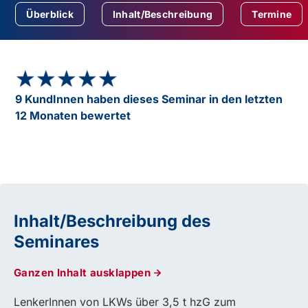
Überblick
Inhalt/Beschreibung
Termine
★★★★★
★★★★★
9 KundInnen haben dieses Seminar in den letzten
12 Monaten bewertet
Inhalt/Beschreibung des
Seminares
Ganzen Inhalt ausklappen
LenkerInnen von LKWs über 3,5 t hzG zum