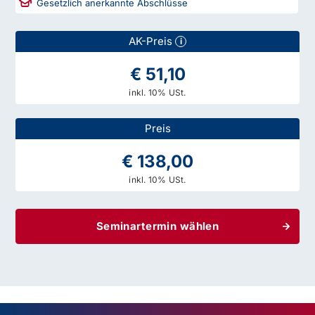
Gesetzlich anerkannte Abschlüsse
AK-Preis
i
€ 51,10
inkl. 10% USt.
Preis
€ 138,00
inkl. 10% USt.
Seminartermin wählen