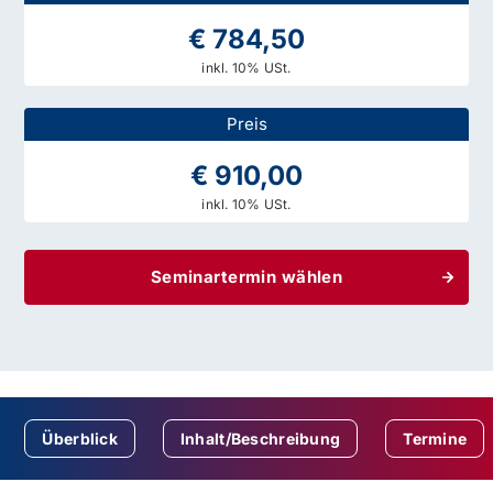
€ 784,50
inkl. 10% USt.
Preis
€ 910,00
inkl. 10% USt.
Seminartermin wählen
Überblick
Inhalt/Beschreibung
Termine