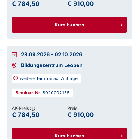
€ 784,50
€ 910,00
Kurs buchen
28.09.2026
–
02.10.2026
Bildungszentrum Leoben
weitere Termine auf Anfrage
8020002126
AK-Preis
Preis
i
€ 784,50
€ 910,00
Kurs buchen