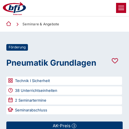
Seminare & Angebote
Förderung
Pneumatik Grundlagen
Technik I Sicherheit
38
Unterrichtseinheiten
2
Seminartermine
Seminarabschluss
AK-Preis
i