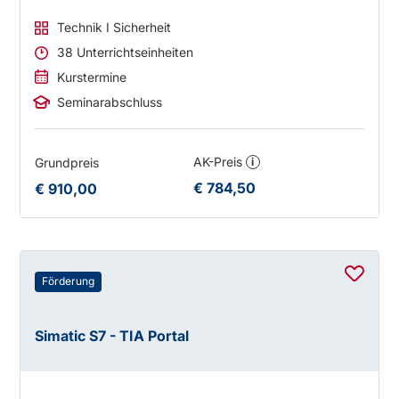
Technik I Sicherheit
38 Unterrichtseinheiten
Kurstermine
Seminarabschluss
AK-Preis
Grundpreis
i
€ 784,50
€ 910,00
Förderung
Simatic S7 - TIA Portal