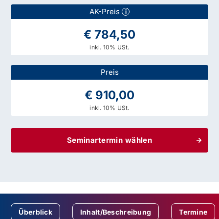
AK-Preis
i
€ 784,50
inkl. 10% USt.
Preis
€ 910,00
inkl. 10% USt.
Seminartermin wählen
Überblick
Inhalt/Beschreibung
Termine