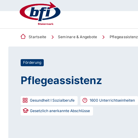
Startseite
Seminare & Angebote
Pflegeassisten
Förderung
Pflegeassistenz
Gesundheit I Sozialberufe
1600
Unterrichtseinheiten
Gesetzlich anerkannte Abschlüsse