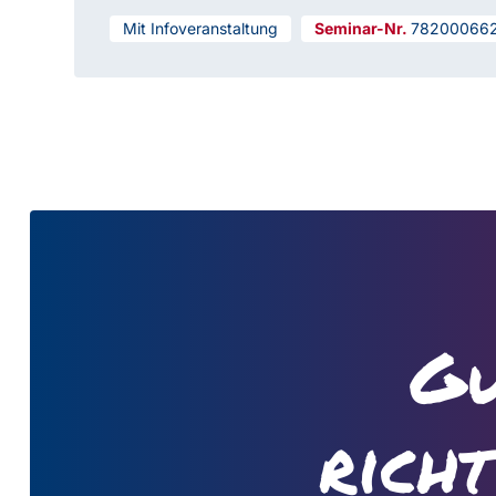
Mit Infoveranstaltung
78200066
Gu
rich