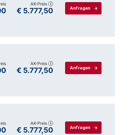
reis
AK-Preis
i
Anfragen
00
€ 5.777,50
reis
AK-Preis
i
Anfragen
00
€ 5.777,50
reis
AK-Preis
i
Anfragen
00
€ 5.777,50