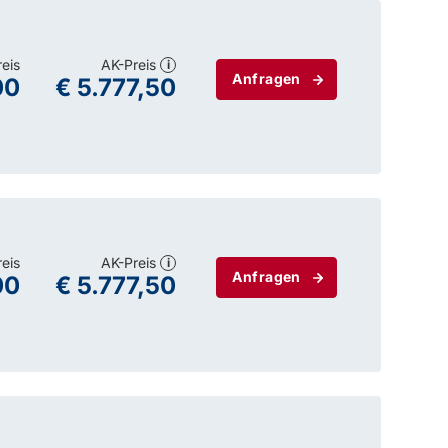
reis
AK-Preis
i
Anfragen
00
€ 5.777,50
reis
AK-Preis
i
Anfragen
00
€ 5.777,50