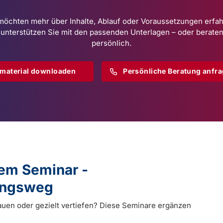
möchten mehr über Inhalte, Ablauf oder Voraussetzungen erfa
 unterstützen Sie mit den passenden Unterlagen – oder beraten
persönlich.
omaterial downloaden
Persönliche Beratung anfr
dem Seminar -
dungsweg
auen oder gezielt vertiefen? Diese Seminare ergänzen