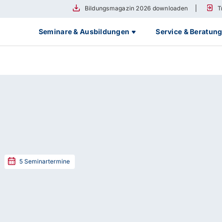
Bildungsmagazin 2026 downloaden
T
Seminare & Ausbildungen
Service & Beratun
z
5
Seminartermine