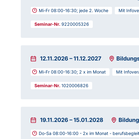
Mi-Fr 08:00-16:30; jede 2. Woche
Mit Infov
9220005326
12.11.2026
–
11.12.2027
Bildung
Mi-Fr 08:00-16:30; 2 x im Monat
Mit Infover
1020006826
19.11.2026
–
15.01.2028
Bildung
Do-Sa 08:00-16:00 - 2x im Monat - berufsbeglei