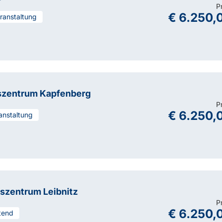
P
€ 6.250,
eranstaltung
szentrum Kapfenberg
P
€ 6.250,
anstaltung
szentrum Leibnitz
P
€ 6.250,
tend