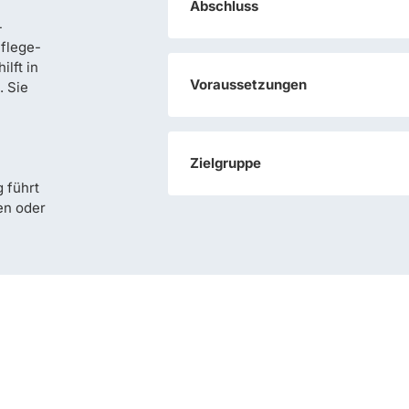
Abschluss
-
flege-
ilft in
Voraussetzungen
. Sie
Zielgruppe
 führt
en oder
Praxis