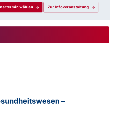
nartermin wählen
Zur Infoveranstaltung
Gesundheitswesen –