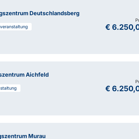
ngszentrum Deutschlandsberg
P
€ 6.250,
overanstaltung
szentrum Aichfeld
P
€ 6.250,
nstaltung
gszentrum Murau