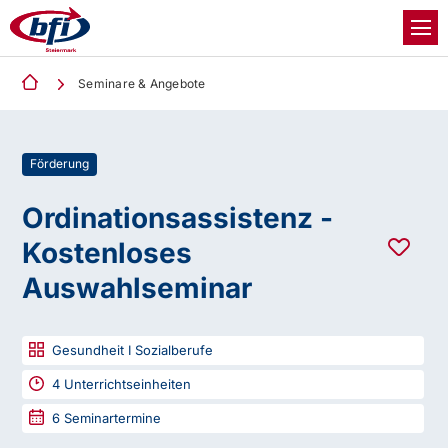
Seminare & Angebote
Förderung
Ordinationsassistenz -
Kostenloses
Auswahlseminar
Gesundheit I Sozialberufe
4
Unterrichtseinheiten
6
Seminartermine