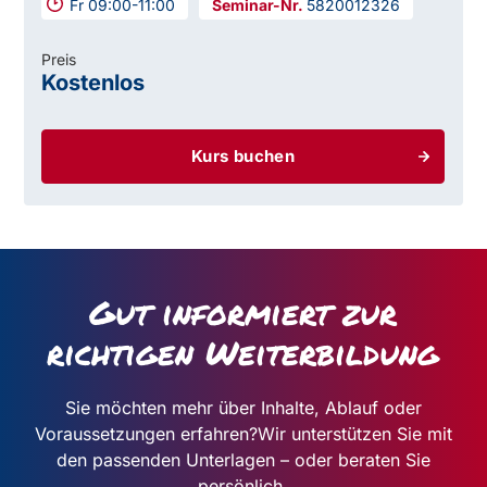
Fr 09:00-11:00
5820012326
Preis
Kostenlos
Kurs buchen
Gut informiert zur
richtigen Weiterbildung
Sie möchten mehr über Inhalte, Ablauf oder
Voraussetzungen erfahren?
Wir unterstützen Sie mit
den passenden Unterlagen – oder beraten Sie
persönlich.