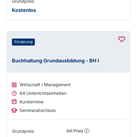
Grundpreis
Kostenlos
Förderung
Buchhaltung Grundausbildung - BH I
Wirtschaft I Management
64 Unterrichtseinheiten
Kurstermine
Seminarabschluss
AK-Preis
Grundpreis
i