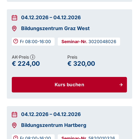
04.12.2026
–
04.12.2026
Bildungszentrum Graz West
Fr 08:00-16:00
3020048026
AK-Preis
Preis
i
€ 224,00
€ 320,00
Kurs buchen
04.12.2026
–
04.12.2026
Bildungszentrum Hartberg
Fr 08:00-16:00
5820010326