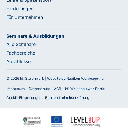
Lehre & Spitzensport
Förderungen
Für Unternehmen
Seminare & Ausbildungen
Alle Seminare
Fachbereiche
Abschlüsse
© 2026 bfi Steiermark |
Website by Rubikon Werbeagentur
Impressum
Datenschutz
AGB
bfi Whistleblower Portal
Cookie Einstellungen
Barrierefreiheitserklärung