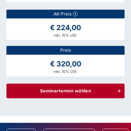
AK-Preis
i
€ 224,00
inkl. 10% USt.
Preis
€ 320,00
inkl. 10% USt.
Seminartermin wählen