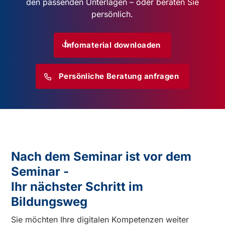
den passenden Unterlagen – oder beraten Sie
persönlich.
Infomaterial downloaden
Persönliche Beratung anfragen
Nach dem Seminar ist vor dem
Seminar -
Ihr nächster Schritt im
Bildungsweg
Sie möchten Ihre digitalen Kompetenzen weiter