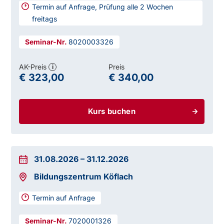
Termin auf Anfrage, Prüfung alle 2 Wochen
freitags
8020003326
AK-Preis
Preis
i
€ 323,00
€ 340,00
Kurs buchen
31.08.2026
–
31.12.2026
Bildungszentrum Köflach
Termin auf Anfrage
7020001326