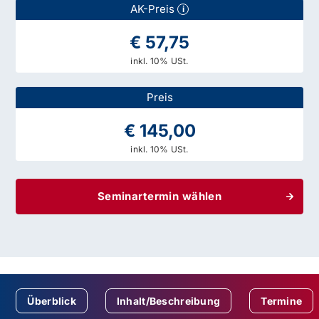
AK-Preis
i
€ 57,75
inkl. 10% USt.
Preis
€ 145,00
inkl. 10% USt.
Seminartermin wählen
Überblick
Inhalt/Beschreibung
Termine