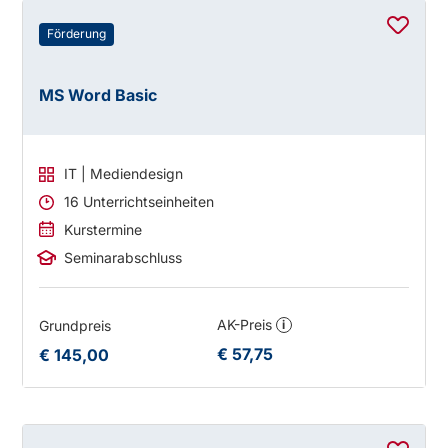
Förderung
MS Word Basic
IT | Mediendesign
16 Unterrichtseinheiten
Kurstermine
Seminarabschluss
AK-Preis
Grundpreis
i
€ 57,75
€ 145,00